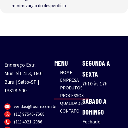
minimização do desperdício
MENU
SEGUNDA A
Endereço Estr.
HOME
SEXTA
Mun. Slt-413, 1601
EMPRESA
Buru | Salto-SP |
7h10 às 17h
PRODUTOS
13328-500
PROCESSOS
SÁBADO A
QUALIDADE
vendas@fusim.com.br
DOMINGO
CONTATO
(11) 97546-7568
Fechado
(11) 4021-2086